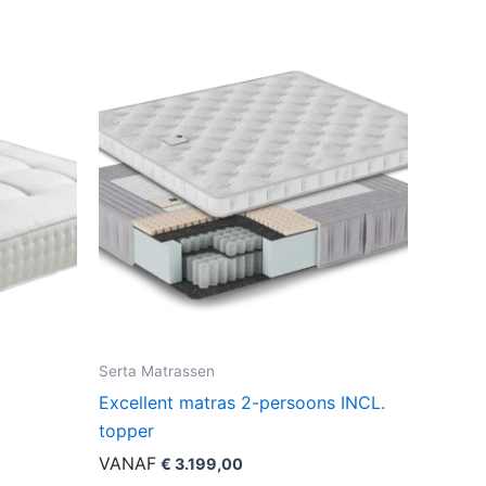
Serta Matrassen
Excellent matras 2-persoons INCL.
topper
lasse:
9,00
VANAF
€
3.199,00