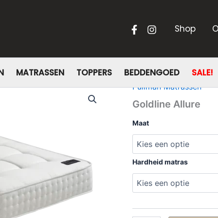
Shop
O
N
MATRASSEN
TOPPERS
BEDDENGOED
SALE!
Pullman Matrassen
Goldline Allure
Maat
Hardheid matras