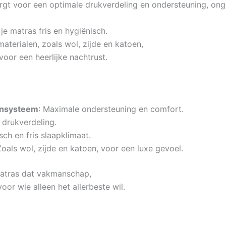
rgt voor een optimale drukverdeling en ondersteuning, ong
je matras fris en hygiënisch.
aterialen, zoals wol, zijde en katoen,
oor een heerlijke nachtrust.
ensysteem
: Maximale ondersteuning en comfort.
 drukverdeling.
sch en fris slaapklimaat.
Zoals wol, zijde en katoen, voor een luxe gevoel.
 matras dat vakmanschap,
r wie alleen het allerbeste wil.