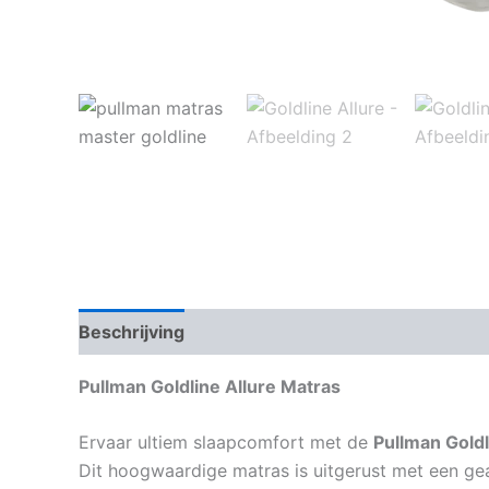
Beschrijving
Aanvullende informatie
Pullman Goldline Allure Matras
Ervaar ultiem slaapcomfort met de
Pullman Goldl
Dit hoogwaardige matras is uitgerust met een g