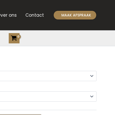
ver ons
Contact
MAAK AFSPRAAK