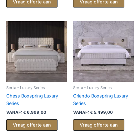
Vraag offerte aan
Vraag offerte aan
Serta - Luxury Series
Serta - Luxury Series
Chess Boxspring Luxury
Orlando Boxspring Luxury
Series
Series
VANAF:
€
6.999,00
VANAF:
€
5.499,00
Vraag offerte aan
Vraag offerte aan