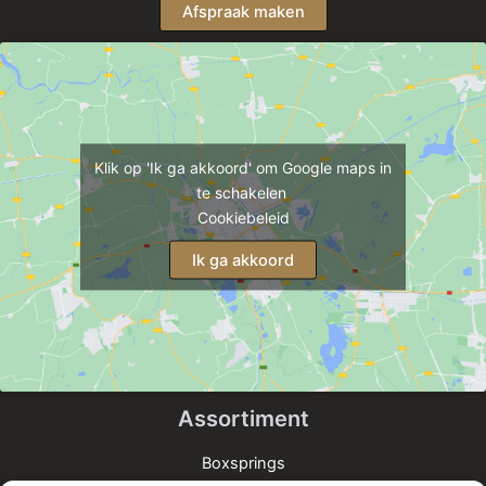
Afspraak maken
Klik op 'Ik ga akkoord' om Google maps in
te schakelen
Cookiebeleid
Ik ga akkoord
Assortiment
Boxsprings