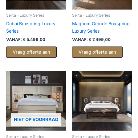
Serta - Luxury Series
Serta - Luxury Series
Dubai Boxspring Luxury
Magnum Grande Boxspring
Series
Luxury Series
VANAF:
€
5.499,00
VANAF:
€
7.499,00
Vraag offerte aan
Vraag offerte aan
NIET OP VOORRAAD
Serta - Luxury Series
Serta - Luxury Series