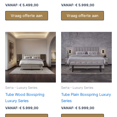
VANAF:
€
5.499,00
VANAF:
€
5.999,00
Vraag offerte aan
Vraag offerte aan
Serta - Luxury Series
Serta - Luxury Series
Tube Wood Boxspring
Tube Plain Boxspring Luxury
Luxury Series
Series
VANAF:
€
5.999,00
VANAF:
€
5.999,00