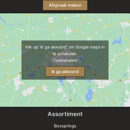
Afspraak maken
Klik op 'Ik ga akkoord' om Google maps in
te schakelen
Cookiebeleid
Ik ga akkoord
Assortiment
Boxsprings