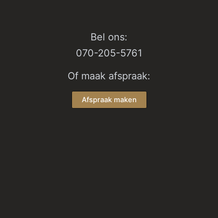
Bel ons:
070-205-5761
Of maak afspraak:
Afspraak maken