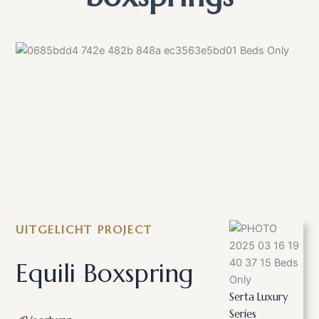
boxsprings
UITGELICHT PROJECT
Equili Boxspring
Serta Luxury