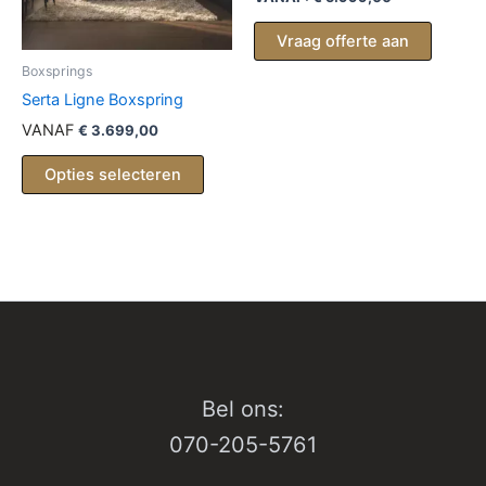
Vraag offerte aan
Boxsprings
Serta Ligne Boxspring
VANAF
€
3.699,00
Opties selecteren
Bel ons:
070-205-5761