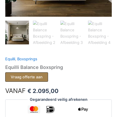
Equilli
,
Boxsprings
Equilli Balance Boxspring
Vraag offerte aan
VANAF
€
2.095,00
Gegarandeerd veilig afrekenen