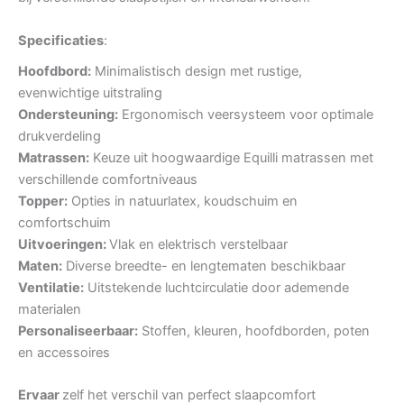
Specificaties
:
Hoofdbord:
Minimalistisch design met rustige,
evenwichtige uitstraling
Ondersteuning:
Ergonomisch veersysteem voor optimale
drukverdeling
Matrassen:
Keuze uit hoogwaardige Equilli matrassen met
verschillende comfortniveaus
Topper:
Opties in natuurlatex, koudschuim en
comfortschuim
Uitvoeringen:
Vlak en elektrisch verstelbaar
Maten:
Diverse breedte- en lengtematen beschikbaar
Ventilatie:
Uitstekende luchtcirculatie door ademende
materialen
Personaliseerbaar:
Stoffen, kleuren, hoofdborden, poten
en accessoires
Ervaar
zelf het verschil van perfect slaapcomfort