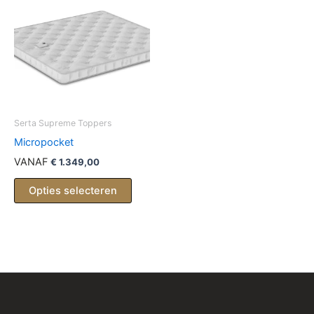
Serta Supreme Toppers
Micropocket
VANAF
€
1.349,00
Opties selecteren