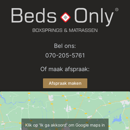
Bel ons:
070-205-5761
Of maak afspraak:
Afspraak maken
Klik op 'Ik ga akkoord' om Google maps in