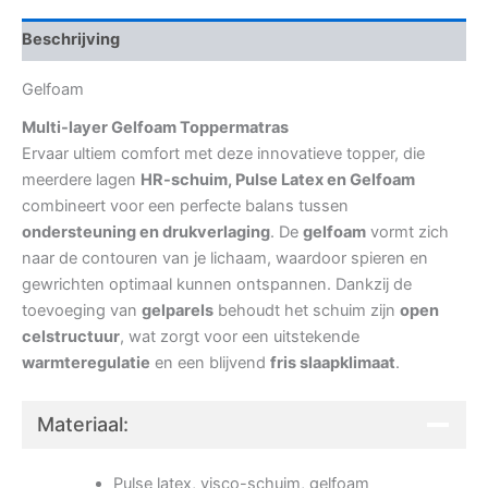
Beschrijving
Gelfoam
Multi-layer Gelfoam Toppermatras
Ervaar ultiem comfort met deze innovatieve topper, die
meerdere lagen
HR-schuim, Pulse Latex en Gelfoam
combineert voor een perfecte balans tussen
ondersteuning en drukverlaging
. De
gelfoam
vormt zich
naar de contouren van je lichaam, waardoor spieren en
gewrichten optimaal kunnen ontspannen. Dankzij de
toevoeging van
gelparels
behoudt het schuim zijn
open
celstructuur
, wat zorgt voor een uitstekende
warmteregulatie
en een blijvend
fris slaapklimaat
.
Materiaal:
Pulse latex, visco-schuim, gelfoam