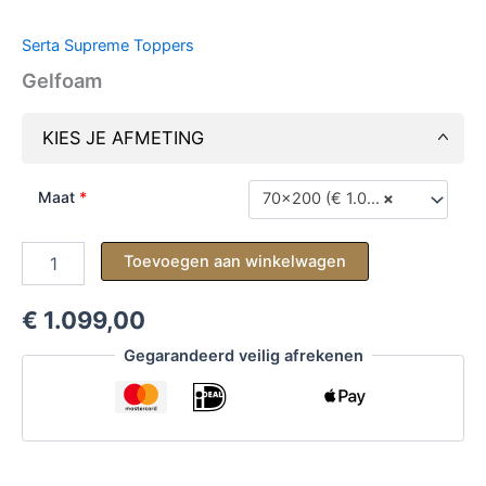
Serta Supreme Toppers
Gelfoam
KIES JE AFMETING
Maat
*
70x200 (€ 1.099,00)
×
Gelfoam
Toevoegen aan winkelwagen
aantal
€ 1.099,00
Gegarandeerd veilig afrekenen