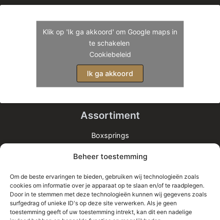
Klik op 'Ik ga akkoord' om Google maps in
te schakelen
Cookiebeleid
Ik ga akkoord
Assortiment
Boxsprings
Matrassen
Beheer toestemming
Bedden
Toppers
Om de beste ervaringen te bieden, gebruiken wij technologieën zoals
cookies om informatie over je apparaat op te slaan en/of te raadplegen.
Informatie
Door in te stemmen met deze technologieën kunnen wij gegevens zoals
surfgedrag of unieke ID's op deze site verwerken. Als je geen
Home
toestemming geeft of uw toestemming intrekt, kan dit een nadelige