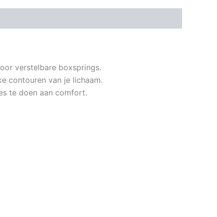
voor verstelbare boxsprings.
e contouren van je lichaam.
ies te doen aan comfort.