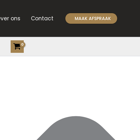
ver ons
Contact
MAAK AFSPRAAK