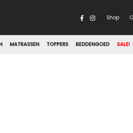
Shop
O
N
MATRASSEN
TOPPERS
BEDDENGOED
SALE!