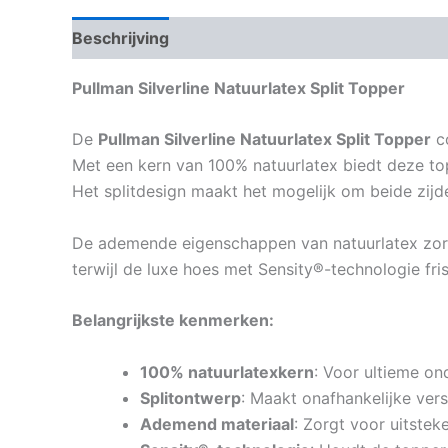
Beschrijving
Aanvullende informatie
Pullman Silverline Natuurlatex Split Topper
De
Pullman Silverline Natuurlatex Split Topper
co
Met een kern van 100% natuurlatex biedt deze to
Het splitdesign maakt het mogelijk om beide zijd
De ademende eigenschappen van natuurlatex zor
terwijl de luxe hoes met Sensity®-technologie fri
Belangrijkste kenmerken:
100% natuurlatexkern
: Voor ultieme on
Splitontwerp
: Maakt onafhankelijke vers
Ademend materiaal
: Zorgt voor uitstek