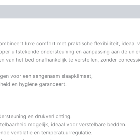
mbineert luxe comfort met praktische flexibiliteit, ideaal 
pper uitstekende ondersteuning en aanpassing aan de uniek
en van het bed onafhankelijk te verstellen, zonder concess
gen voor een aangenaam slaapklimaat,
sheid en hygiëne garandeert.
dersteuning en drukverlichting.
telbaarheid mogelijk, ideaal voor verstelbare bedden.
ende ventilatie en temperatuurregulatie.