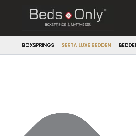
Beheer toestemming
BOXSPRINGS
SERTA LUXE BEDDEN
BEDDE