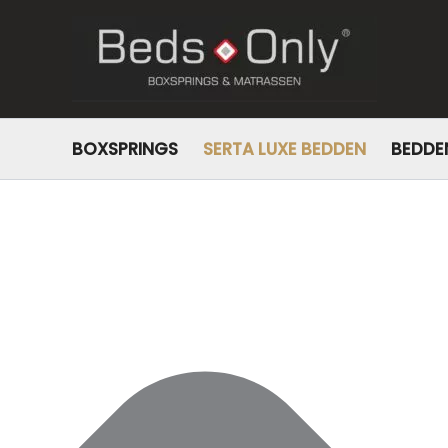
Beheer toestemming
BOXSPRINGS
SERTA LUXE BEDDEN
BEDDE