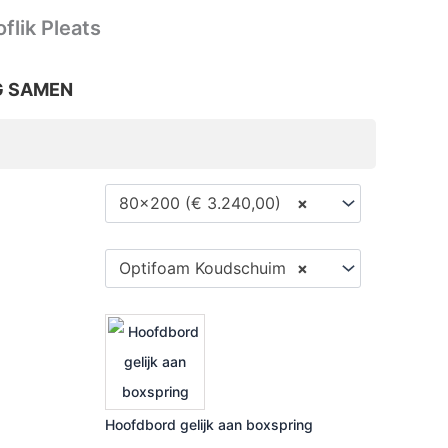
flik Pleats
G SAMEN
80x200 (€ 3.240,00)
×
Optifoam Koudschuim
×
Hoofdbord gelijk aan boxspring