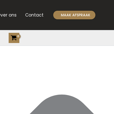
ver ons
Contact
MAAK AFSPRAAK