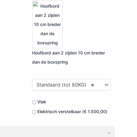
Hoofbord aan 2 zijden 10 cm breder
dan de boxspring
Standaard (tot 80KG)
×
Vlak
Elektrisch verstelbaar (
€
1.500,00
)