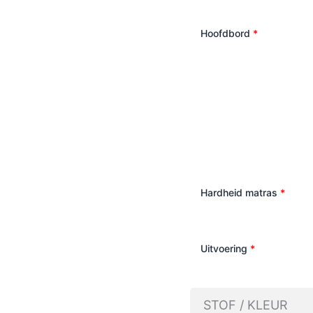
Hoofdbord
*
Hardheid matras
*
Uitvoering
*
STOF / KLEUR