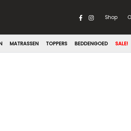
Shop
O
N
MATRASSEN
TOPPERS
BEDDENGOED
SALE!