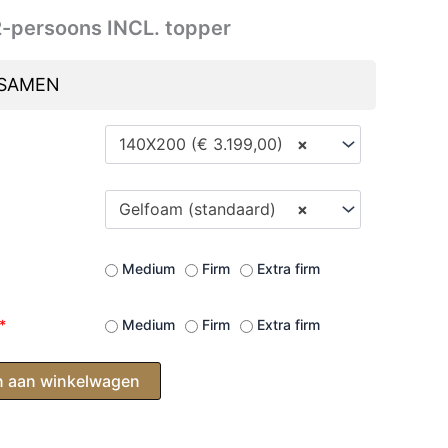
2-persoons INCL. topper
 SAMEN
140X200 (€ 3.199,00)
×
Gelfoam (standaard)
×
Medium
Firm
Extra firm
*
Medium
Firm
Extra firm
 aan winkelwagen