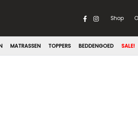
Shop
O
N
MATRASSEN
TOPPERS
BEDDENGOED
SALE!