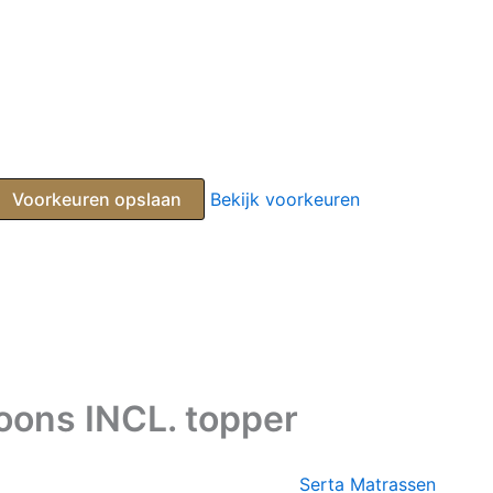
Voorkeuren opslaan
Bekijk voorkeuren
oons INCL. topper
Serta Matrassen