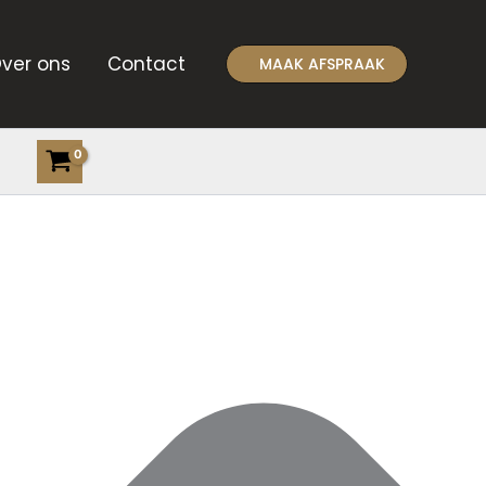
ver ons
Contact
MAAK AFSPRAAK