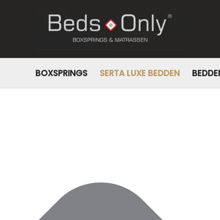
Beheer toestemming
BOXSPRINGS
SERTA LUXE BEDDEN
BEDDE