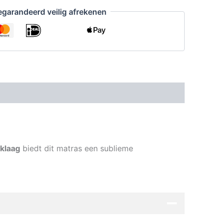
garandeerd veilig afrekenen
eklaag
biedt dit matras een sublieme