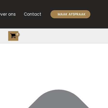
ver ons
Contact
MAAK AFSPRAAK