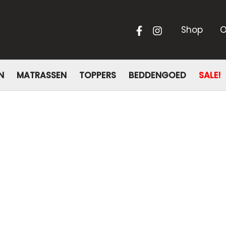
Shop
O
N
MATRASSEN
TOPPERS
BEDDENGOED
SALE!