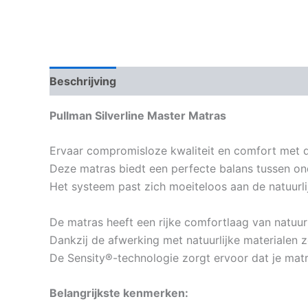
Beschrijving
Aanvullende informatie
Pullman Silverline Master Matras
Ervaar compromisloze kwaliteit en comfort met
Deze matras biedt een perfecte balans tussen o
Het systeem past zich moeiteloos aan de natuurli
De matras heeft een rijke comfortlaag van natuurl
Dankzij de afwerking met natuurlijke materialen z
De Sensity®-technologie zorgt ervoor dat je matras
Belangrijkste kenmerken: