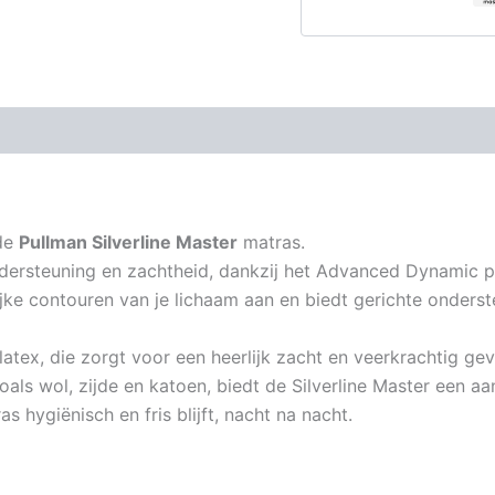
 de
Pullman Silverline Master
matras.
ndersteuning en zachtheid, dankzij het Advanced Dynamic 
jke contouren van je lichaam aan en biedt gerichte onderst
atex, die zorgt voor een heerlijk zacht en veerkrachtig gev
oals wol, zijde en katoen, biedt de Silverline Master een a
 hygiënisch en fris blijft, nacht na nacht.