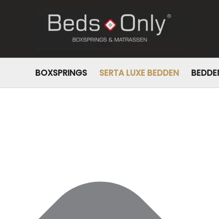
Beheer toestemming
BOXSPRINGS
SERTA LUXE BEDDEN
BEDDE