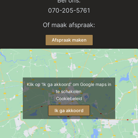
Bel ons:
070-205-5761
Of maak afspraak:
Afspraak maken
Klik op 'Ik ga akkoord' om Google maps in
te schakelen
Cookiebeleid
Ik ga akkoord