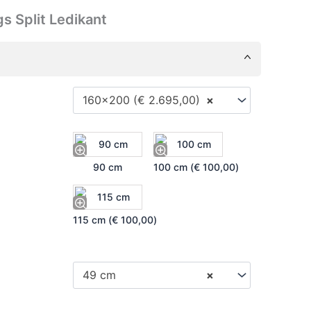
s Split Ledikant
160x200 (€ 2.695,00)
×
90 cm
100 cm (
€
100,00
)
115 cm (
€
100,00
)
49 cm
×