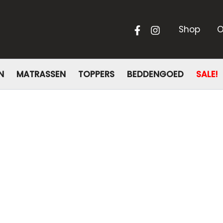
Shop
O
N
MATRASSEN
TOPPERS
BEDDENGOED
SALE!