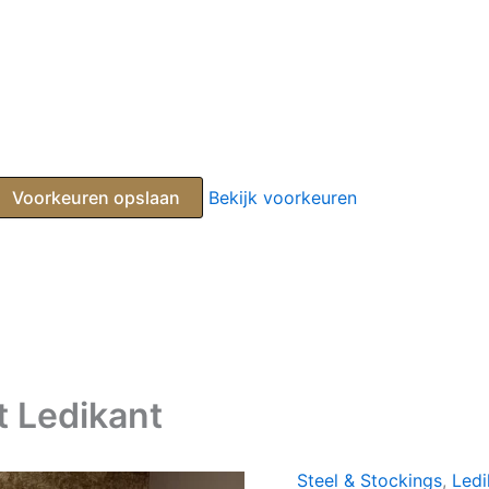
Voorkeuren opslaan
Bekijk voorkeuren
t Ledikant
Steel & Stockings
,
Ledi