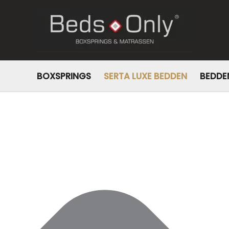
Beheer toestemming
BOXSPRINGS
SERTA LUXE BEDDEN
BEDDE