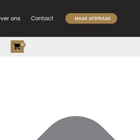
ver ons
Contact
MAAK AFSPRAAK