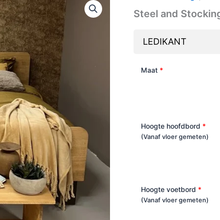
Steel and Stocking
LEDIKANT
Maat
*
Hoogte hoofdbord
*
(Vanaf vloer gemeten)
Hoogte voetbord
*
(Vanaf vloer gemeten)