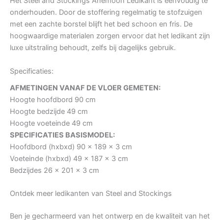
Het Steel and Stockings Anemoon Ledikant is eenvoudig te
onderhouden. Door de stoffering regelmatig te stofzuigen
met een zachte borstel blijft het bed schoon en fris. De
hoogwaardige materialen zorgen ervoor dat het ledikant zijn
luxe uitstraling behoudt, zelfs bij dagelijks gebruik.
Specificaties:
AFMETINGEN VANAF DE VLOER GEMETEN:
Hoogte hoofdbord 90 cm
Hoogte bedzijde 49 cm
Hoogte voeteinde 49 cm
SPECIFICATIES BASISMODEL:
Hoofdbord (hxbxd) 90 x 189 x 3 cm
Voeteinde (hxbxd) 49 x 187 x 3 cm
Bedzijdes 26 x 201 x 3 cm
Ontdek meer ledikanten van Steel and Stockings
Ben je gecharmeerd van het ontwerp en de kwaliteit van het