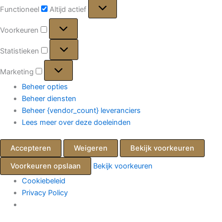
Functioneel
Functioneel
Altijd actief
Voorkeuren
Voorkeuren
Statistieken
Statistieken
Marketing
Marketing
Beheer opties
Beheer diensten
Beheer {vendor_count} leveranciers
Lees meer over deze doeleinden
Accepteren
Weigeren
Bekijk voorkeuren
Voorkeuren opslaan
Bekijk voorkeuren
Cookiebeleid
Privacy Policy