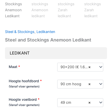
Steel & Stockings
,
Ledikanten
Steel and Stockings Anemoon Ledikant
LEDIKANT
Maat
*
90x200 (€ 1.650,00)
×
Hoogte hoofdbord
*
90 cm hoog
×
(Vanaf vloer gemeten)
Hoogte voetbord
*
49 cm
×
(Vanaf vloer gemeten)