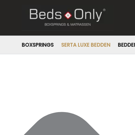
Beheer toestemming
BOXSPRINGS
SERTA LUXE BEDDEN
BEDDE