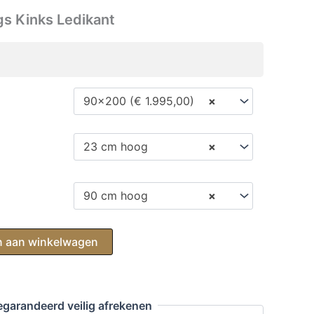
gs Kinks Ledikant
90x200 (€ 1.995,00)
×
23 cm hoog
×
90 cm hoog
×
 aan winkelwagen
garandeerd veilig afrekenen