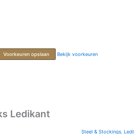
Voorkeuren opslaan
Bekijk voorkeuren
ks Ledikant
Steel & Stockings
,
Ledi