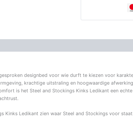
gesproken designbed voor wie durft te kiezen voor karakter 
vormgeving, krachtige uitstraling en hoogwaardige afwerking
comfort is het Steel and Stockings Kinks Ledikant een echte
chtrust.
ngs Kinks Ledikant zien waar Steel and Stockings voor staa