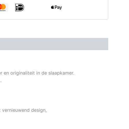
en originaliteit in de slaapkamer.
.
t: vernieuwend design,