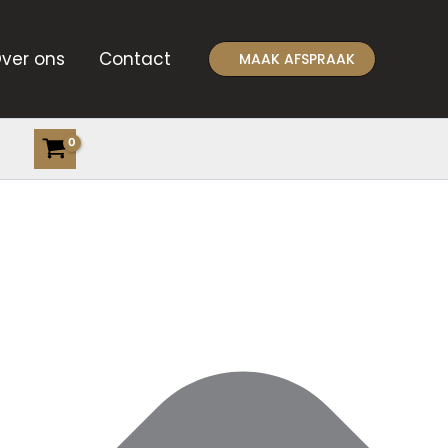
ver ons
Contact
MAAK AFSPRAAK