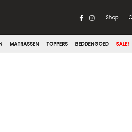
Shop
O
N
MATRASSEN
TOPPERS
BEDDENGOED
SALE!