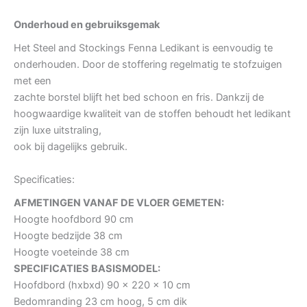
Onderhoud en gebruiksgemak
Het Steel and Stockings Fenna Ledikant is eenvoudig te
onderhouden. Door de stoffering regelmatig te stofzuigen
met een
zachte borstel blijft het bed schoon en fris. Dankzij de
hoogwaardige kwaliteit van de stoffen behoudt het ledikant
zijn luxe uitstraling,
ook bij dagelijks gebruik.
Specificaties:
AFMETINGEN VANAF DE VLOER GEMETEN:
Hoogte hoofdbord 90 cm
Hoogte bedzijde 38 cm
Hoogte voeteinde 38 cm
SPECIFICATIES BASISMODEL:
Hoofdbord (hxbxd) 90 x 220 x 10 cm
Bedomranding 23 cm hoog, 5 cm dik