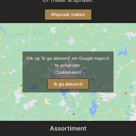
Afspraak maken
Klik op 'Ik ga akkoord' om Google maps in
te schakelen
Cookiebeleid
Ik ga akkoord
Assortiment