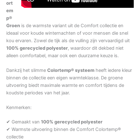
ort
em
p®
Groen
is de warmste variant uit de Comfort collectie en
ideaal voor koude winternachten of voor mensen die snel
kou ervaren. Zowel de tijk als de vulling zijn vervaardigd uit
100% gerecycled polyester
, waardoor dit dekbed niet
alleen comfortabel, maar ook een duurzame keuze is.
Dankzij het slimme
Colortemp® systeem
heeft iedere kleur
binnen de collectie een eigen warmteklasse. De groene
uitvoering biedt maximale warmte en comfort tijdens de
koudste periodes van het jaar.
Kenmerken:
✔ Gemaakt van
100% gerecycled polyester
✔ Warmste uitvoering binnen de Comfort Colortemp®
collectie