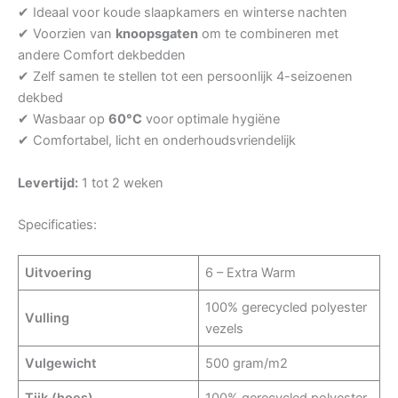
✔ Ideaal voor koude slaapkamers en winterse nachten
✔ Voorzien van
knoopsgaten
om te combineren met
andere Comfort dekbedden
✔ Zelf samen te stellen tot een persoonlijk 4-seizoenen
dekbed
✔ Wasbaar op
60°C
voor optimale hygiëne
✔ Comfortabel, licht en onderhoudsvriendelijk
Levertijd:
1 tot 2 weken
Specificaties:
Uitvoering
6 – Extra Warm
100% gerecycled polyester
Vulling
vezels
Vulgewicht
500 gram/m2
Tijk (hoes)
100% gerecycled polyester