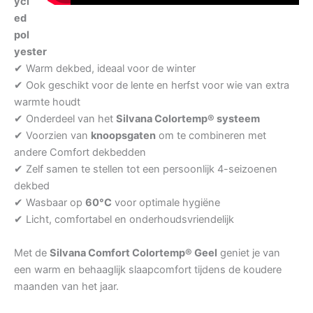
ycl
ed
pol
yester
✔ Warm dekbed, ideaal voor de winter
✔ Ook geschikt voor de lente en herfst voor wie van extra
warmte houdt
✔ Onderdeel van het
Silvana Colortemp® systeem
✔ Voorzien van
knoopsgaten
om te combineren met
andere Comfort dekbedden
✔ Zelf samen te stellen tot een persoonlijk 4-seizoenen
dekbed
✔ Wasbaar op
60°C
voor optimale hygiëne
✔ Licht, comfortabel en onderhoudsvriendelijk
Met de
Silvana Comfort Colortemp® Geel
geniet je van
een warm en behaaglijk slaapcomfort tijdens de koudere
maanden van het jaar.