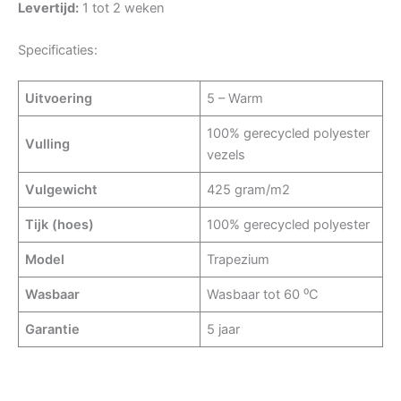
Levertijd:
1 tot 2 weken
Specificaties:
Uitvoering
5 – Warm
100% gerecycled polyester
Vulling
vezels
Vulgewicht
425 gram/m2
Tijk (hoes)
100% gerecycled polyester
Model
Trapezium
Wasbaar
Wasbaar tot 60 ⁰C
Garantie
5 jaar