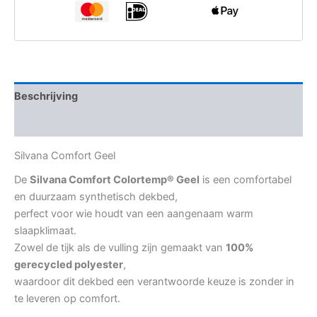
tot
€ 229,95
Beschrijving
Aanvullende informatie
Silvana Comfort Geel
De
Silvana Comfort Colortemp® Geel
is een comfortabel
en duurzaam synthetisch dekbed,
perfect voor wie houdt van een aangenaam warm
slaapklimaat.
Zowel de tijk als de vulling zijn gemaakt van
100%
gerecycled polyester
,
waardoor dit dekbed een verantwoorde keuze is zonder in
te leveren op comfort.