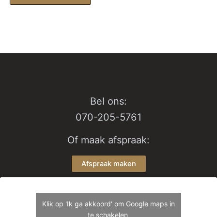
product
heeft
€ 199,95
productpagina
de
heeft
meerd
produc
meerdere
variati
variaties.
Deze
Deze
optie
optie
kan
kan
gekoz
gekozen
worde
worden
op
Bel ons:
op
de
070-205-5761
de
produc
productpagina
Of maak afspraak:
Afspraak maken
Klik op 'Ik ga akkoord' om Google maps in
te schakelen