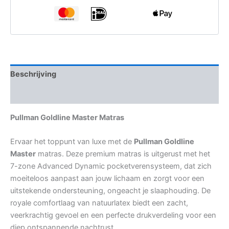
tot
€ 2.898,00
Beschrijving
Aanvullende informatie
Pullman Goldline Master Matras
Ervaar het toppunt van luxe met de
Pullman Goldline
Master
matras. Deze premium matras is uitgerust met het
7-zone Advanced Dynamic pocketverensysteem, dat zich
moeiteloos aanpast aan jouw lichaam en zorgt voor een
uitstekende ondersteuning, ongeacht je slaaphouding. De
royale comfortlaag van natuurlatex biedt een zacht,
veerkrachtig gevoel en een perfecte drukverdeling voor een
diep ontspannende nachtrust.