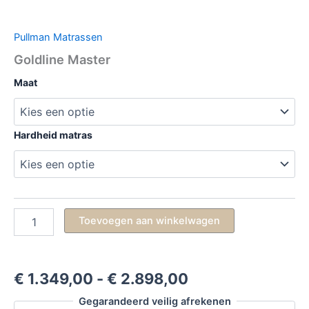
Pullman Matrassen
Goldline Master
Maat
Hardheid matras
Goldline
Toevoegen aan winkelwagen
Master
aantal
Prijsklasse:
€
1.349,00
-
€
2.898,00
€ 1.349,00
Gegarandeerd veilig afrekenen