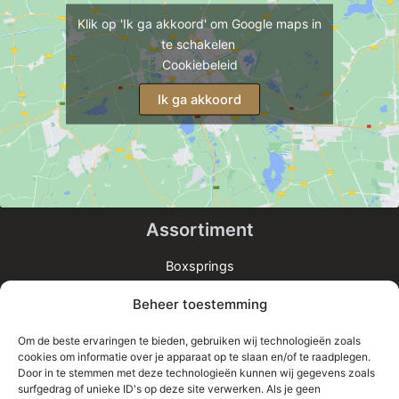
Klik op 'Ik ga akkoord' om Google maps in
te schakelen
Cookiebeleid
Ik ga akkoord
Assortiment
Boxsprings
Matrassen
Beheer toestemming
Bedden
Toppers
Om de beste ervaringen te bieden, gebruiken wij technologieën zoals
cookies om informatie over je apparaat op te slaan en/of te raadplegen.
Informatie
Door in te stemmen met deze technologieën kunnen wij gegevens zoals
surfgedrag of unieke ID's op deze site verwerken. Als je geen