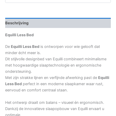
Beschrijving
Equilli Less Bed
De
Equilli Less Bed
is ontworpen voor wie gelooft dat
minder écht meer is.
Dit stijlvolle designbed van Equilli combineert minimalisme
met hoogwaardige slaaptechnologie en ergonomische
ondersteuning.
Met zijn strakke lijnen en verfijnde afwerking past de
Equilli
Less Bed
perfect in een moderne slaapkamer waar rust,
eenvoud en comfort centraal staan.
Het ontwerp draait om balans – visueel én ergonomisch.
Dankzij de innovatieve slaapopbouw van Equilli ervaart u
optimale