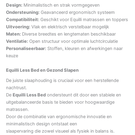
Design:
Minimalistisch en strak vormgegeven
Ondersteuning:
Geavanceerd ergonomisch systeem
Compatibiliteit:
Geschikt voor Equilli matrassen en toppers
Uitvoering:
Vlak en elektrisch verstelbaar mogelijk
Maten:
Diverse breedtes en lengtematen beschikbaar
Ventilatie:
Open structuur voor optimale luchtcirculatie
Personaliseerbaar:
Stoffen, kleuren en afwerkingen naar
keuze
Equilli Less Bed en Gezond Slapen
De juiste slaaphouding is cruciaal voor een herstellende
nachtrust.
De
Equilli Less Bed
ondersteunt dit door een stabiele en
uitgebalanceerde basis te bieden voor hoogwaardige
matrassen.
Door de combinatie van ergonomische innovatie en
minimalistisch design ontstaat een
slaapervaring die zowel visueel als fysiek in balans is.