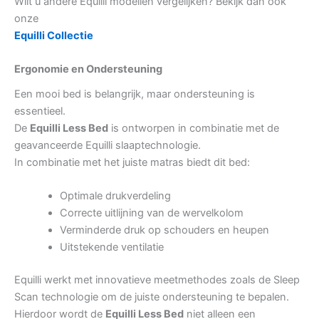
Wilt u andere Equilli modellen vergelijken? Bekijk dan ook
onze
Equilli Collectie
Ergonomie en Ondersteuning
Een mooi bed is belangrijk, maar ondersteuning is
essentieel.
De
Equilli Less Bed
is ontworpen in combinatie met de
geavanceerde Equilli slaaptechnologie.
In combinatie met het juiste matras biedt dit bed:
Optimale drukverdeling
Correcte uitlijning van de wervelkolom
Verminderde druk op schouders en heupen
Uitstekende ventilatie
Equilli werkt met innovatieve meetmethodes zoals de Sleep
Scan technologie om de juiste ondersteuning te bepalen.
Hierdoor wordt de
Equilli Less Bed
niet alleen een