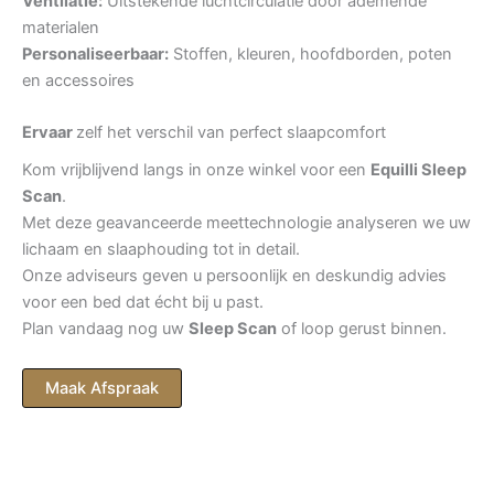
Ventilatie:
Uitstekende luchtcirculatie door ademende
materialen
Personaliseerbaar:
Stoffen, kleuren, hoofdborden, poten
en accessoires
Ervaar
zelf het verschil van perfect slaapcomfort
Kom vrijblijvend langs in onze winkel voor een
Equilli Sleep
Scan
.
Met deze geavanceerde meettechnologie analyseren we uw
lichaam en slaaphouding tot in detail.
Onze adviseurs geven u persoonlijk en deskundig advies
voor een bed dat écht bij u past.
Plan vandaag nog uw
Sleep Scan
of loop gerust binnen.
Maak Afspraak