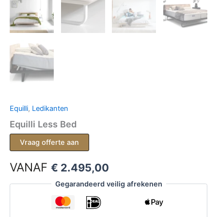
Equilli
,
Ledikanten
Equilli Less Bed
Vraag offerte aan
VANAF
€
2.495,00
Gegarandeerd veilig afrekenen