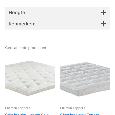
Hoogte:
Kenmerken:
Gerelateerde producten
Pullman Toppers
Pullman Toppers
Goldline Natuurlatex Split
Silverline Latex Topper