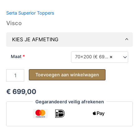
Serta Superior Toppers
Visco
KIES JE AFMETING
Maat
*
70x200 (€ 699,00)
×
Visco
Toevoegen aan winkelwagen
aantal
€ 699,00
Gegarandeerd veilig afrekenen