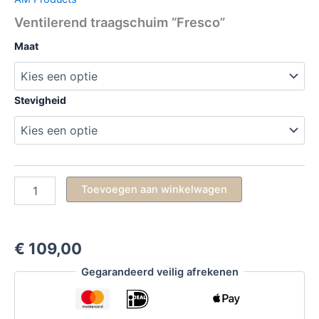
Ventilerend traagschuim “Fresco”
Maat
Stevigheid
Ventilerend
Toevoegen aan winkelwagen
traagschuim
“Fresco”
aantal
€
109,00
Gegarandeerd veilig afrekenen