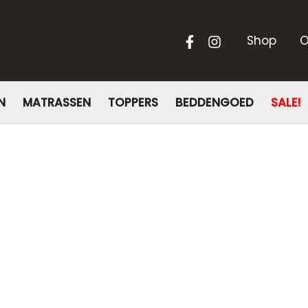
Shop
O
N
MATRASSEN
TOPPERS
BEDDENGOED
SALE!