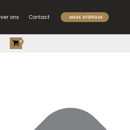
ver ons
Contact
MAAK AFSPRAAK