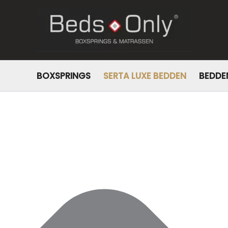
Beheer toestemming
BOXSPRINGS
SERTA LUXE BEDDEN
BEDDE