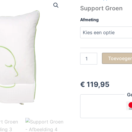
Support Groen
Afmeting
Support
Toevoegen
Groen
aantal
€
119,95
Ge