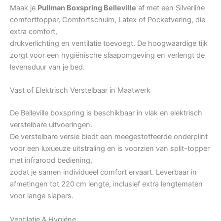
Maak je
Pullman Boxspring Belleville
af met een Silverline
comforttopper, Comfortschuim, Latex of Pocketvering, die
extra comfort,
drukverlichting en ventilatie toevoegt. De hoogwaardige tijk
zorgt voor een hygiënische slaapomgeving en verlengt de
levensduur van je bed.
Vast of Elektrisch Verstelbaar in Maatwerk
De Belleville boxspring is beschikbaar in vlak en elektrisch
verstelbare uitvoeringen.
De verstelbare versie biedt een meegestoffeerde onderplint
voor een luxueuze uitstraling en is voorzien van split-topper
met infrarood bediening,
zodat je samen individueel comfort ervaart. Leverbaar in
afmetingen tot 220 cm lengte, inclusief extra lengtematen
voor lange slapers.
Ventilatie & Hygiëne