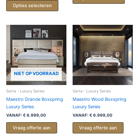
Opties selecteren
NIET OP VOORRAAD
Serta - Luxury Series
Serta - Luxury Series
Maestro Grande Boxspring
Maestro Wood Boxspring
Luxury Series
Luxury Series
VANAF:
€
6.999,00
VANAF:
€
6.999,00
Vraag offerte aan
Vraag offerte aan